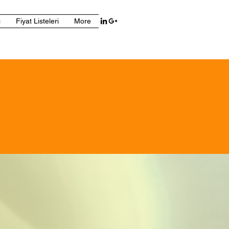
ı
Fiyat Listeleri
More