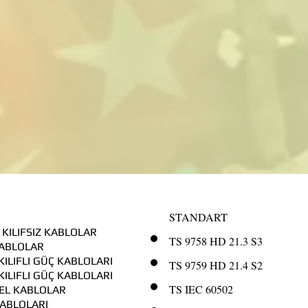
STANDART
 KILIFSIZ KABLOLAR
TS 9758 HD 21.3 S3
 KABLOLAR
 KILIFLI GÜÇ KABLOLARI
TS 9759 HD 21.4 S2
 KILIFLI GÜÇ KABLOLARI
TS IEC 60502
ESEL KABLOLAR
ABLOLARI