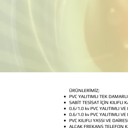
ÜRÜNLERİMİZ;
PVC YALITIMLI TEK DAMARLI
SABİT TESİSAT İÇİN KILIFLI
0.6/1.0 kv PVC YALITIMLI VE
0.6/1.0 kv PVC YALITIMLI VE
PVC KILIFLI YASSI VE DAİR
ALÇAK FREKANS TELEFON K